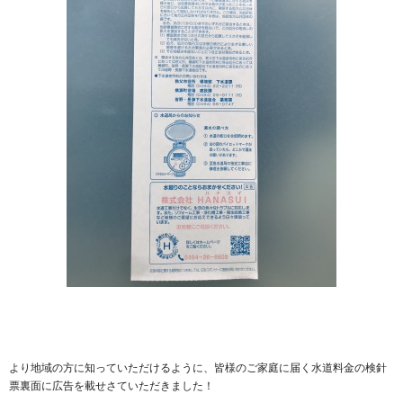
より地域の方に知っていただけるように、皆様のご家庭に届く水道料金の検針
票裏面に広告を載せさていただきました！