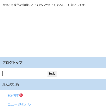
今後とも秩父の水廻りといえばハナスイをよろしくお願いします。
ブログトップ
最近の投稿
祝9周年
ニュー御タオル