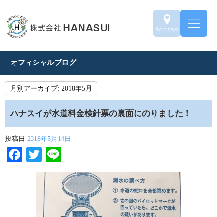
オフィシャルブログ
月別アーカイブ:
2018年5月
ハナスイが水道料金検針票の裏面にのりました！
投稿日
2018年5月14日
Facebook
Twitter
Line