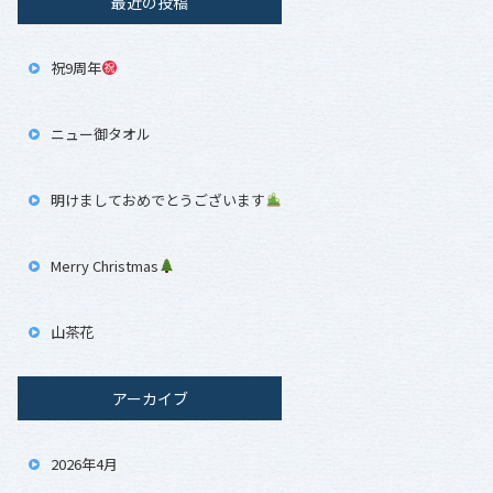
最近の投稿
祝9周年
ニュー御タオル
明けましておめでとうございます
Merry Christmas
山茶花
アーカイブ
2026年4月