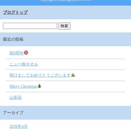
ブログトップ
最近の投稿
祝9周年
ニュー御タオル
明けましておめでとうございます
Merry Christmas
山茶花
アーカイブ
2026年4月