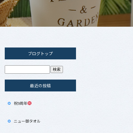
ブログトップ
最近の投稿
祝9周年
ニュー御タオル