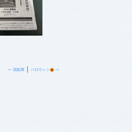
←
奨励賞
ハロウィン
→