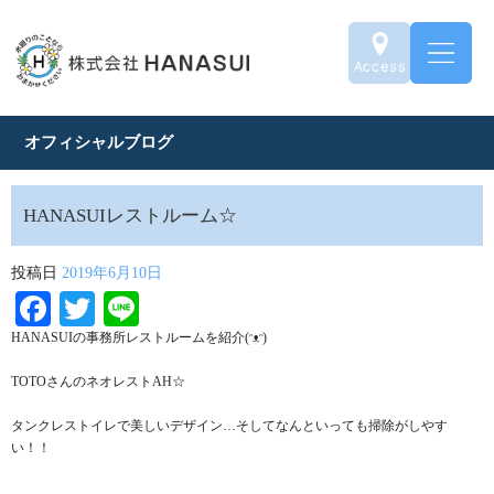
オフィシャルブログ
HANASUIレストルーム☆
投稿日
2019年6月10日
Facebook
Twitter
Line
HANASUIの事務所レストルームを紹介(ᵔᴥᵔ)
TOTOさんのネオレストAH☆
タンクレストイレで美しいデザイン…そしてなんといっても掃除がしやす
い！！