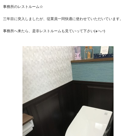
事務所のレストルーム☆
三年目に突入しましたが、従業員一同快適に使わせていただいています。
事務所へ来たら、是非レストルームも見ていって下さい(๑˃̵ᴗ˂̵)