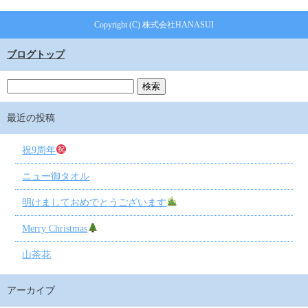
Copyright (C) 株式会社HANASUI
ブログトップ
最近の投稿
祝9周年
ニュー御タオル
明けましておめでとうございます
Merry Christmas
山茶花
アーカイブ