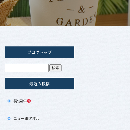
ブログトップ
最近の投稿
祝9周年
ニュー御タオル