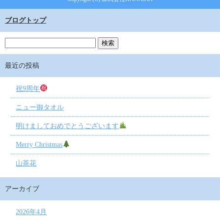
ブログトップ
最近の投稿
祝9周年
ニュー御タオル
明けましておめでとうございます
Merry Christmas
山茶花
アーカイブ
2026年4月