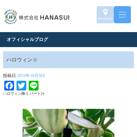
オフィシャルブログ
ハロウィン☆
投稿日
2019年10月9日
Facebook
Twitter
Line
ハロウィン飾り パート2⭐︎