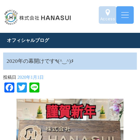
オフィシャルブログ
2020年の幕開けです٩(^‿^)۶
投稿日
2020年1月1日
Facebook
Twitter
Line