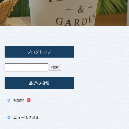
ブログトップ
最近の投稿
祝9周年
ニュー御タオル