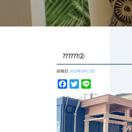
⁇⁇⁇②
投稿日
2020年3月13日
Facebook
Twitter
Line