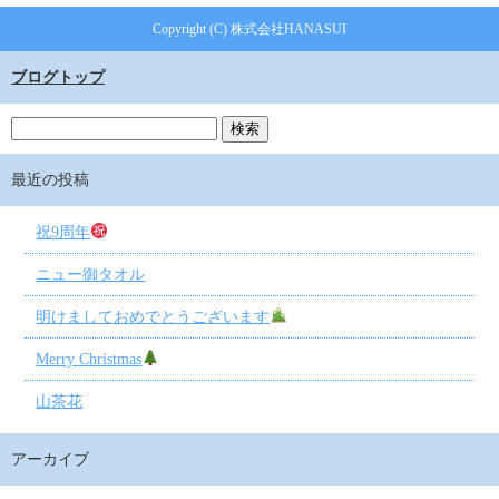
Copyright (C) 株式会社HANASUI
ブログトップ
最近の投稿
祝9周年
ニュー御タオル
明けましておめでとうございます
Merry Christmas
山茶花
アーカイブ