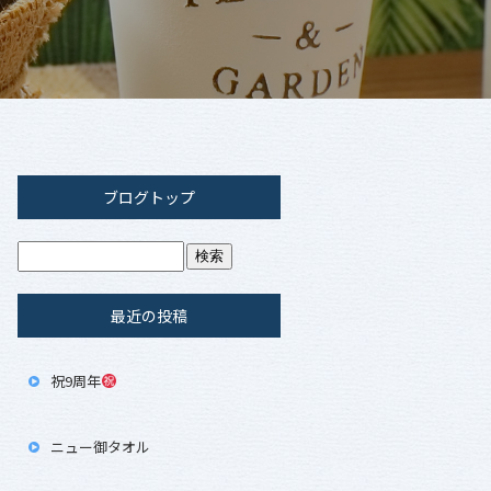
ブログトップ
最近の投稿
祝9周年
ニュー御タオル