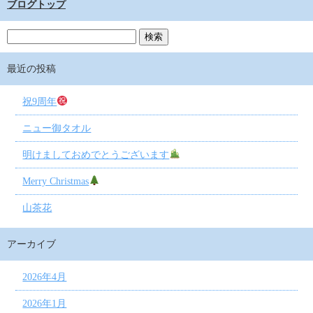
ブログトップ
最近の投稿
祝9周年
ニュー御タオル
明けましておめでとうございます
Merry Christmas
山茶花
アーカイブ
2026年4月
2026年1月